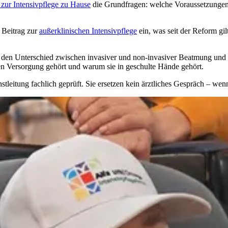
 zur Intensivpflege zu Hause
die Grundfragen: welche Voraussetzungen g
 Beitrag zur
außerklinischen Intensivpflege
ein, was seit der Reform g
den Unterschied zwischen invasiver und non-invasiver Beatmung und
en Versorgung gehört und warum sie in geschulte Hände gehört.
tleitung fachlich geprüft. Sie ersetzen kein ärztliches Gespräch – wen