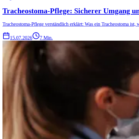
Tracheostoma-Pflege: Sicherer Umgang un
Tracheostoma-Pflege verständlich erklärt: Was ein Tracheostoma ist
15.07.2026
7 Min.