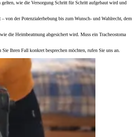
elten, wie die Versorgung Schritt für Schritt aufgebaut wird und
ilt – von der Potenzialerhebung bis zum Wunsch- und Wahlrecht, dem
 wie die Heimbeatmung abgesichert wird. Muss ein Tracheostoma
n Sie Ihren Fall konkret besprechen möchten, rufen Sie uns an.