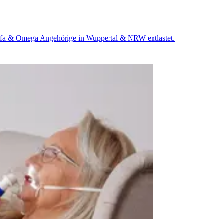
 Alfa & Omega Angehörige in Wuppertal & NRW entlastet.